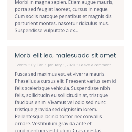
Morbi in magna sapien. Etiam augue mauris,
porta sed feugiat laoreet, cursus in neque.
Cum sociis natoque penatibus et magnis dis
parturient montes, nascetur ridiculus mus.
Suspendisse vulputate a ex…
Morbi elit leo, malesuada sit amet
Events
By
Carl
January 1, 2020
Leave a comment
Fusce sed maximus est, et viverra mauris.
Phasellus a cursus elit. Praesent varius sem id
felis scelerisque vehicula. Suspendisse nibh
felis, sollicitudin eu sollicitudin at, tristique
faucibus enim. Vivamus vel odio sed nunc
tristique gravida sed dignissim lorem.
Pellentesque lacinia tortor nec convallis
ornare. Vestibulum gravida ante et
condimentum vestibulum. Cras egestas